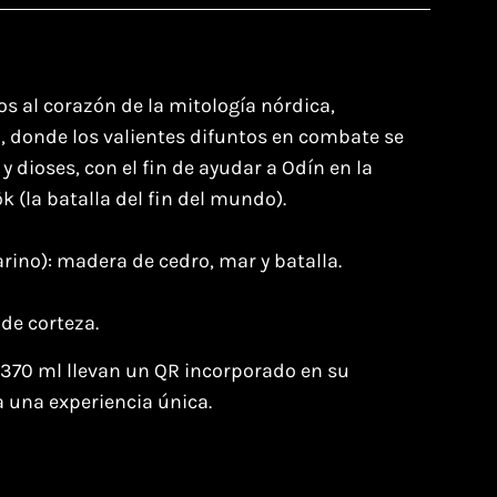
s al corazón de la mitología nórdica,
 donde los valientes difuntos en combate se
y dioses, con el fin de ayudar a Odín en la
 (la batalla del fin del mundo).⁣
no): madera de cedro, mar y batalla.
de corteza.
 370 ml llevan un QR incorporado en su
a una experiencia única.