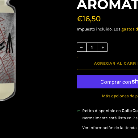
AROMÁT
€16,50
Impuesto incluido. Los
gastos d
Precio
habitual
AGREGAR AL CARR
Más opciones de 
Retiro disponible en
Calle Co
Normalmente está listo en 2 a
Ver información de la tienda