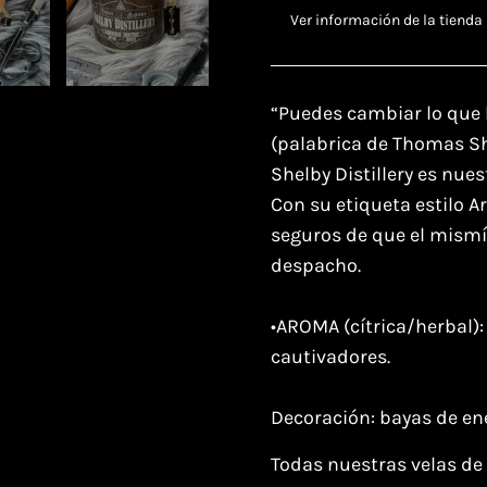
Ver información de la tienda
“Puedes cambiar lo que 
(palabrica de Thomas Sh
Shelby Distillery es nues
Con su etiqueta estilo A
seguros de que el mism
despacho.
•AROMA (cítrica/herbal):
cautivadores.
Decoración: bayas de en
Todas nuestras velas de