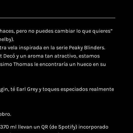
haces, pero no puedes cambiar lo que quieres”
elby).
tra vela inspirada en la serie Peaky Blinders.
rt Decó y un aroma tan atractivo, estamos
ísimo Thomas le encontraría un hueco en su
 gin, té Earl Grey y toques especiados realmente
ebro.
 370 ml llevan un QR (de Spotify) incorporado