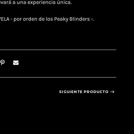
evará a una experiencia única.⁣
LA - por orden de los Peaky Blinders -.
SIGUIENTE PRODUCTO