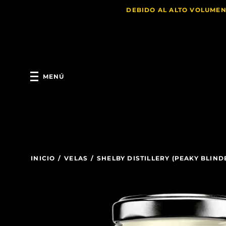
DEBIDO AL ALTO VOLUMEN
MENÚ
INICIO
/
VELAS
/
SHELBY DISTILLERY (PEAKY BLIN