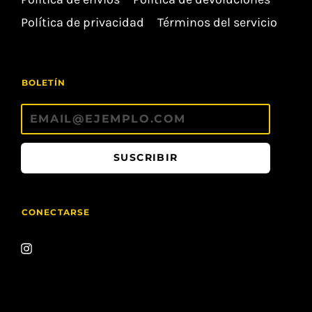
Política de privacidad
Términos del servicio
BOLETÍN
SUSCRIBIR
CONECTARSE
ÚNETE!!
No
hacemos spam. No mandamos
correos basura. ¡Solo
ofertas
y cosas