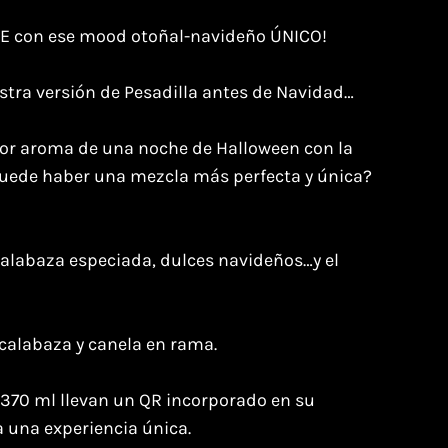
E con ese mood otoñal-navideño ÚNICO!
tra versión de Pesadilla antes de Navidad…
dor aroma de una noche de Halloween con la
uede haber una mezcla más perfecta y única?
calabaza especiada, dulces navideños…y el
 calabaza y canela en rama.
 370 ml llevan un QR incorporado en su
a una experiencia única.