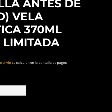
LLA ANTES DE
D) VELA
ICA 370ML
 LIMITADA
e envío
se calculan en la pantalla de pagos.