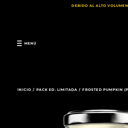
DEBIDO AL ALTO VOLUMEN
MENÚ
INICIO
/
PACK ED. LIMITADA
/
FROSTED PUMPKIN (P