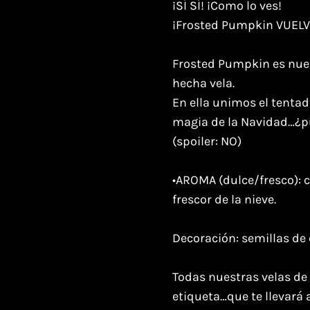
¡SÍ SÍ! ¡Como lo ves!
¡Frosted Pumpkin VUELV
Frosted Pumpkin es nues
hecha vela.
En ella unimos el tenta
magia de la Navidad…¿p
(spoiler: NO)
•AROMA (dulce/fresco): 
frescor de la nieve.
Decoración: semillas de
Todas nuestras velas de
etiqueta…que te llevará 