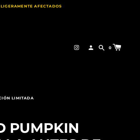
E LIGERAMENTE AFECTADOS
0
CIÓN LIMITADA
D PUMPKIN