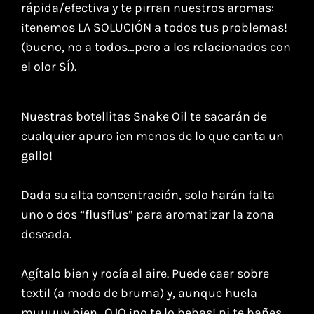
rápida/efectiva y te pirran nuestros aromas:
¡tenemos LA SOLUCIÓN a todos tus problemas!
(bueno, no a todos…pero a los relacionados con
el olor SÍ).
Nuestras botellitas Snake Oil te sacarán de
cualquier apuro ¡en menos de lo que canta un
gallo!
Dada su alta concentración, solo harán falta
uno o dos “flusflus” para aromatizar la zona
deseada.
Agítalo bien y rocía al aire. Puede caer sobre
textil (a modo de bruma) y, aunque huela
muuuuy bien…OJO ¡no te lo bebas! ni te bañes