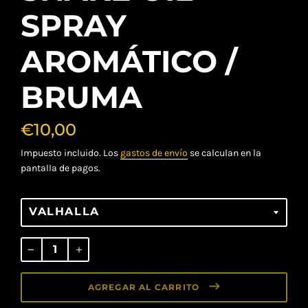
SPRAY
AROMÁTICO /
BRUMA
€10,00
Impuesto incluido. Los
gastos de envío
se calculan en la
pantalla de pagos.
Precio
habitual
AGREGAR AL CARRITO