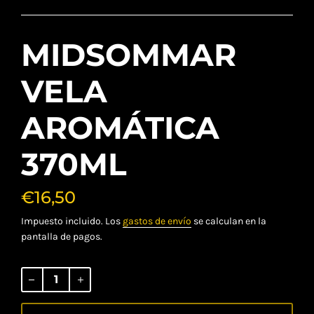
MIDSOMMAR
VELA
AROMÁTICA
370ML
€16,50
Impuesto incluido. Los
gastos de envío
se calculan en la
pantalla de pagos.
Precio
habitual