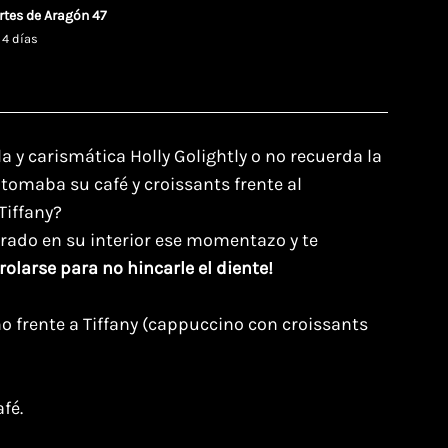
rtes de Aragón 47
 4 días
a y carismática Holly Golightly o no recuerda la
 tomaba su café y croissants frente al
Tiffany?
urado en su interior ese momentazo y te
rolarse para no hincarle el diente!
o frente a Tiffany (cappuccino con croissants
fé.