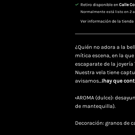
Retiro disponible en
Calle Co
Normalmente está listo en 2 a
Ver información de la tienda
¿Quién no adora a la bell
mítica escena, en la que
escaparate de la joyería 
Nuestra vela tiene capt
avisamos...
¡hay que cont
•AROMA (dulce): desayun
de mantequilla).
Decoración: granos de ca