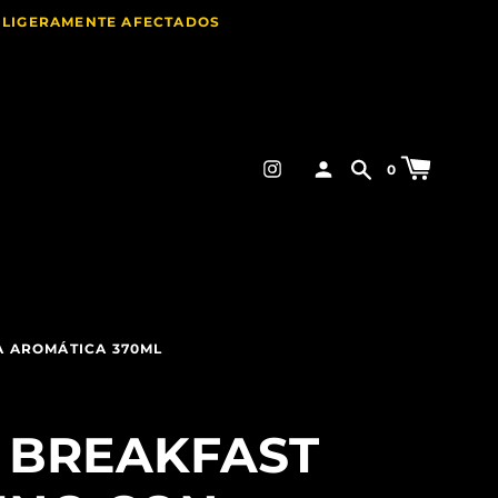
E LIGERAMENTE AFECTADOS
0
A AROMÁTICA 370ML
S BREAKFAST