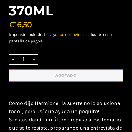
370ML
€16,50
Impuesto incluido. Los
gastos de envío
se calculan en la
pantalla de pagos.
Precio
habitual
AGOTADO
Como dijo Hermione ¨la suerte no lo soluciona
todo¨, pero...¡sí que ayuda un poquito!
Si estás dando un último repaso a ese temario
que se te resiste, preparando una entrevista de